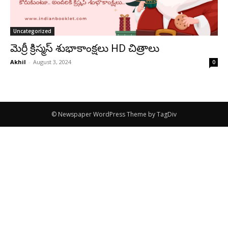
Uncategorized
మెర్రీ క్రిస్మస్ శుభాకాంక్షలు HD చిత్రాలు
Akhil
-
August 3, 2024
0
© Newspaper WordPress Theme by TagDiv