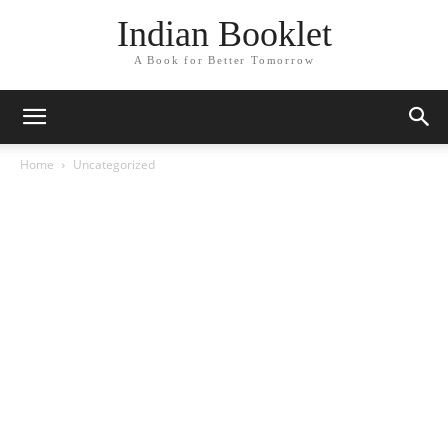
Indian Booklet
A Book for Better Tomorrow
Home
Uncategorized