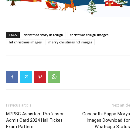
TAGS
christmas story in telugu
christmas telugu images
hd christmas images
merry christmas hd images
Previous article
Next article
MPPSC Assistant Professor
Ganapathi Bappa Morya
Admit Card 2024 Hall Ticket
Images Download for
Exam Pattern
Whatsapp Status