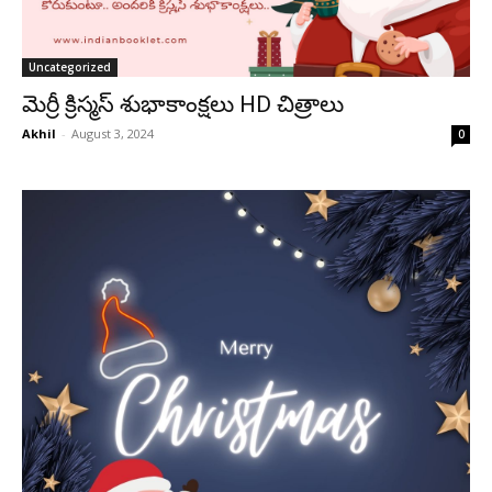
Uncategorized
మెర్రీ క్రిస్మస్ శుభాకాంక్షలు HD చిత్రాలు
Akhil
-
August 3, 2024
0